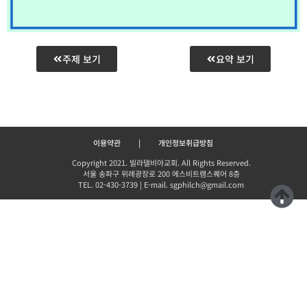
주제 보기
요약 보기
이용약관
|
개인정보취급방침
Copyright 2021. 빌라델비아교회. All Rights Reserved.
서울 송파구 위례광장로 200 에스비트램스퀘어 8층
TEL. 02-430-3739 | E-mail. sgphilch@gmail.com