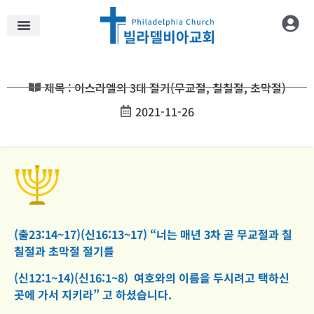
제목 : 이스라엘의 3대 절기(무교절, 칠칠절, 초막절)
2021-11-26
(출23:14~17)(신16:13~17) “너는 매년 3차 곧 무교절과 칠
칠절과 초막절 절기를
(신12:1~14)(신16:1~8) 여호와의 이름을 두시려고 택하신
곳에 가서 지키라” 고 하셨습니다.