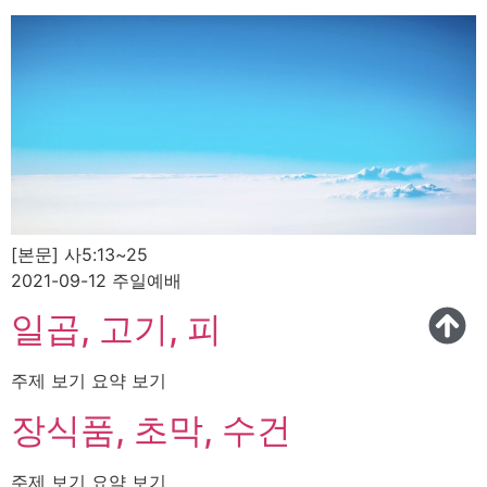
[본문] 사5:13~25
2021-09-12 주일예배
일곱, 고기, 피
주제 보기 요약 보기
장식품, 초막, 수건
주제 보기 요약 보기