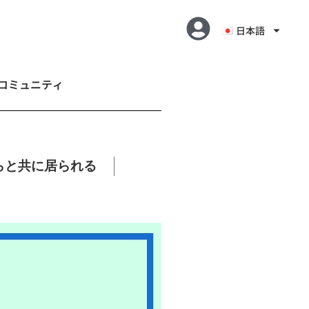
日本語
コミュニティ
は我らと共に居られる