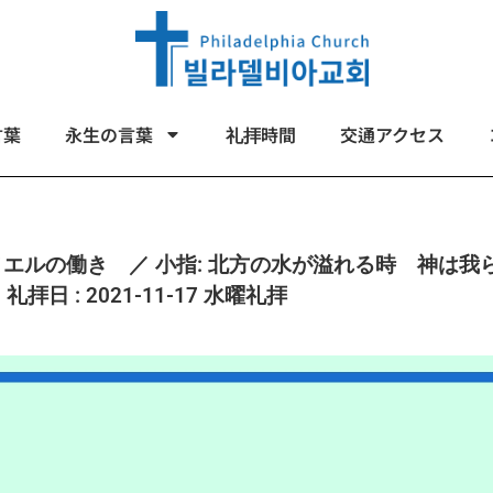
言葉
永生の言葉
礼拝時間
交通アクセス
: インマヌエルの働き ／ 小指: 北方の水が溢れる時 神
礼拝日 : 2021-11-17 水曜礼拝