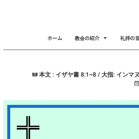
ホーム
教会の紹介
礼拝の
本文 : イザヤ書 8:1~8 / 大指