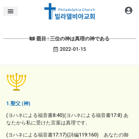
題目 : 三位の神は真理の神である
2022-01-15
1.聖父 (神)
(ヨハネによる福音書8:40)(ヨハネによる福音書17:8) あ
なたから私に受けた言葉は真理です.
(ヨハネによる福音書17:17)(詩編119:160) あなたの御