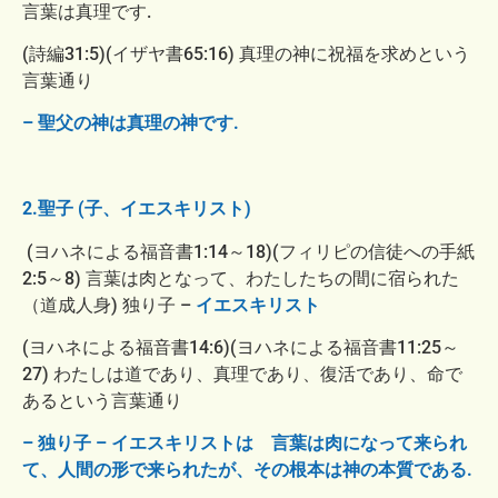
言葉は真理です.
(詩編31:5)(イザヤ書65:16) 真理の神に祝福を求めという
言葉通り
– 聖父の神は真理の神です.
2.聖子 (子、イエスキリスト)
(ヨハネによる福音書1:14～18)(フィリピの信徒への手紙
2:5～8) 言葉は肉となって、わたしたちの間に宿られた
（道成人身) 独り子 –
イエスキリスト
(ヨハネによる福音書14:6)(ヨハネによる福音書11:25～
27) わたしは道であり、真理であり、復活であり、命で
あるという言葉通り
– 独り子 – イエスキリストは 言葉は肉になって来られ
て、人間の形で来られたが、その根本は神の本質である.