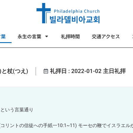
言葉
永生の言葉
礼拝時間
交通アクセス
)と杖(つえ)
礼拝日 : 2022-01-02 主日礼拝
めるという言葉通り
8)(コリントの信徒への手紙一10:1~11) モーセの鞭でイスラエ