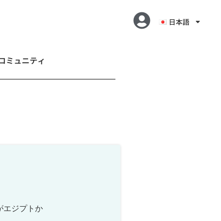
日本語
コミュニティ
ルがエジプトか