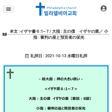
本文 :イザヤ書６:1~７/ 大指 : 主の僕 イザヤの業／ 小
指 : 審判の座と預言者の栄光
礼拝日 : 2021-10-13 水曜日礼拝