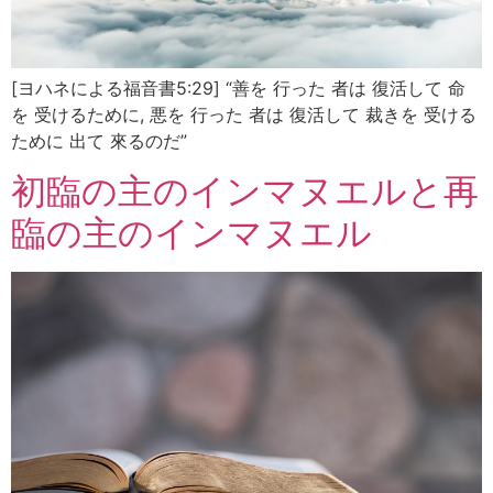
[ヨハネによる福音書5:29] “善を 行った 者は 復活して 命
を 受けるために, 悪を 行った 者は 復活して 裁きを 受ける
ために 出て 來るのだ”
初臨の主のインマヌエルと再
臨の主のインマヌエル