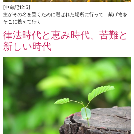
[申命記12:5]
主がその名を置くために選ばれた場所に行って 献げ物を
そこに携えて行く
律法時代と恵み時代、苦難と
新しい時代