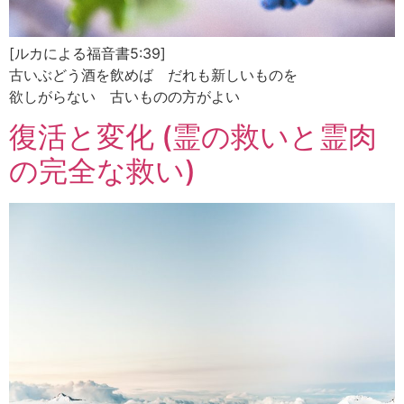
[ルカによる福音書5:39]
古いぶどう酒を飲めば だれも新しいものを
欲しがらない 古いものの方がよい
復活と変化 (霊の救いと霊肉
の完全な救い)