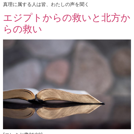
真理に属する人は皆、わたしの声を聞く
エジプトからの救いと北方か
らの救い